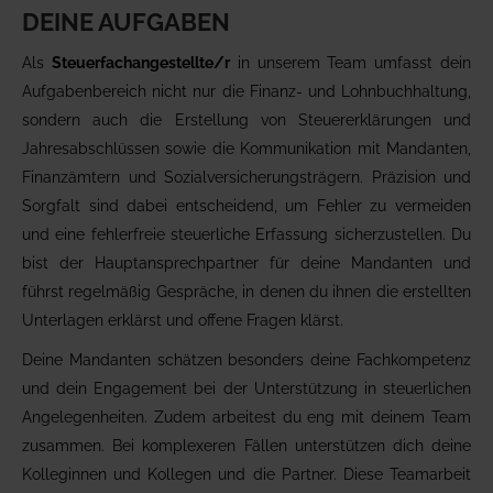
DEINE AUFGABEN
Als
Steuerfachangestellte/r
in unserem Team umfasst dein
Aufgabenbereich nicht nur die Finanz- und Lohnbuchhaltung,
sondern auch die Erstellung von Steuererklärungen und
Jahresabschlüssen sowie die Kommunikation mit Mandanten,
Finanzämtern und Sozialversicherungs­trägern. Präzision und
Sorgfalt sind dabei entscheidend, um Fehler zu vermeiden
und eine fehlerfreie steuerliche Erfassung sicherzustellen. Du
bist der Haupt­ansprechpartner für deine Mandanten und
führst regelmäßig Gespräche, in denen du ihnen die erstellten
Unterlagen erklärst und offene Fragen klärst.
Deine Mandanten schätzen besonders deine Fachkompetenz
und dein Engagement bei der Unterstützung in steuerlichen
Angelegenheiten. Zudem arbeitest du eng mit deinem Team
zusammen. Bei komplexeren Fällen unterstützen dich deine
Kolleginnen und Kollegen und die Partner. Diese Teamarbeit